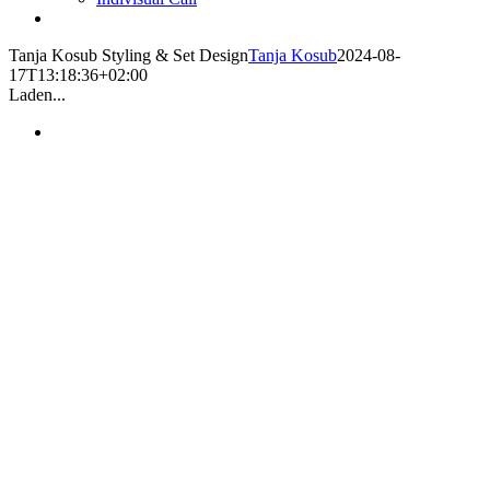
Tanja Kosub Styling & Set Design
Tanja Kosub
2024-08-
17T13:18:36+02:00
Laden...