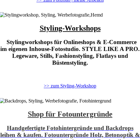
Styling-Workshops
Stylingworkshops für Onlineshops & E-Commerce
im eigenen Inhouse-Fotostudio. STYLE LIKE A PRO.
Legeware, Stills, Fashionstyling, Flatlays und
Büstenstyling.
>> zum Styling-Workshop
Shop für Fotountergründe
Handgefertigte Fotohintergründe und Backdrops
leihen & kaufen. Fotountergründe Holz, Betonoptik &